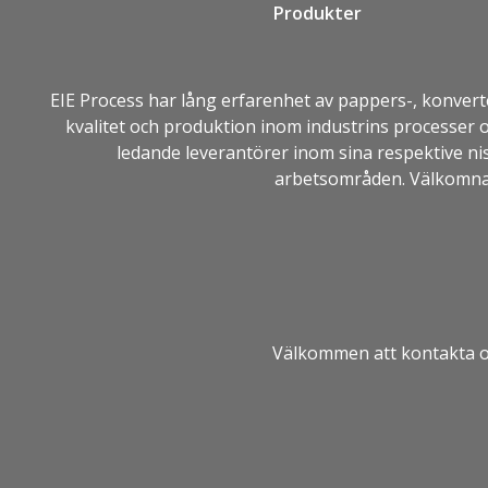
Produkter
EIE Process
har lång erfarenhet av pappers-, konverte
kvalitet och produktion inom industrins processer 
ledande leverantörer inom sina respektive ni
arbetsområden. Välkomna 
Välkommen att kontakta os