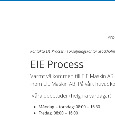
Till sidans huvudinnehåll
Pro
Kontakta EIE Process
Försäljningskontor Stockholm
EIE Process
Varmt välkommen till EIE Maskin AB 
inom EIE Maskin AB. På vårt huvudkon
Våra öppettider (helgfria vardagar):
Måndag – torsdag: 08:00 – 16:30
Fredag: 08:00 – 16:00