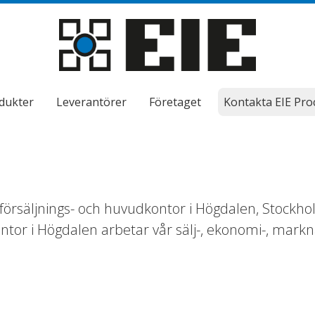
dukter
Leverantörer
Företaget
Kontakta EIE Pro
försäljnings- och huvudkontor i Högdalen, Stockho
tor i Högdalen arbetar vår sälj-, ekonomi-, markn