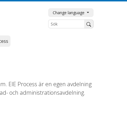
Change language
Sök
cess
lm. EIE Process är en egen avdelning
ad- och administrationsavdelning.